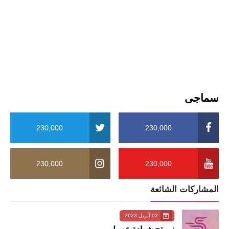
سماجی
230,000
230,000
230,000
230,000
المشاركات الشائعة
02 أبريل 2023