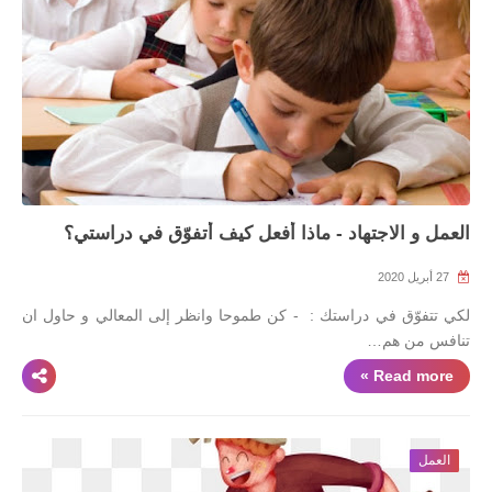
العمل و الاجتهاد - ماذا أفعل كيف أتفوّق في دراستي؟
27 أبريل 2020
لكي تتفوّق في دراستك : - كن طموحا وانظر إلى المعالي و حاول ان
تنافس من هم…
Read more »
العمل