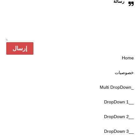
رسالة
Home
خصوصیات
_Multi DropDown
__DropDown 1
__DropDown 2
__DropDown 3