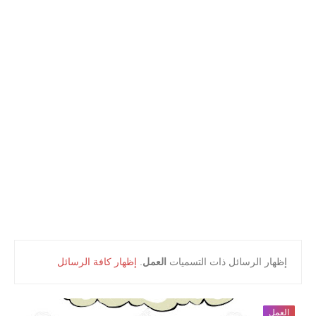
أعلام و مشاهير
كتب التلميذ
كتب المعلم
‏إظهار الرسائل ذات التسميات
العمل
.
إظهار كافة الرسائل
العمل