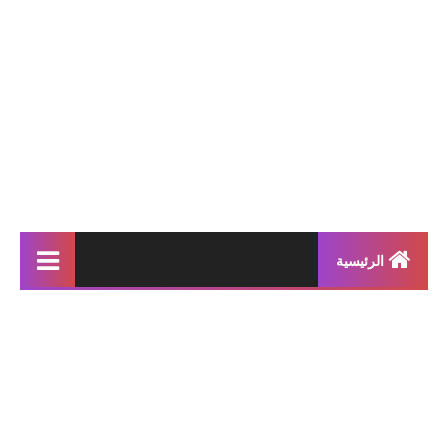
الرئيسية
إنتاجات كتابية
بحوث مدرسية
معلقات
محفوظات و أناشيد