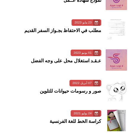
نموذج شهادة عــمل
23 مايو 2023
مطلب في الاحتفاظ بجـواز السفر القديم
01 يونيو 2023
عـقـد استغلال محل على وجه الفضل
07 أبريل 2022
صور و رسومات حيوانات للتلوين
24 يوليو 2021
كراسة الخط للغة الفرنسية