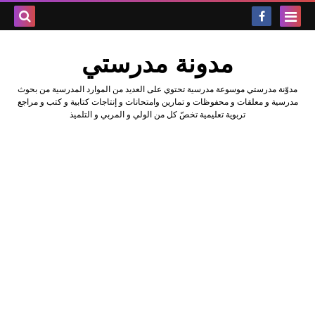
بحث هذه
مدونة مدرستي
المدونة
مدوّنة مدرستي موسوعة مدرسية تحتوي على العديد من الموارد المدرسية من بحوث
الإلكتروني
مدرسية و معلقات و محفوظات و تمارين وامتحانات و إنتاجات كتابية و كتب و مراجع
تربوية تعليمية تخصّ كل من الولي و المربي و التلميذ