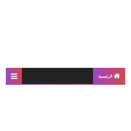
الرئيسية
إنتاجات كتابية
بحوث مدرسية
معلقات
محفوظات و أناشيد