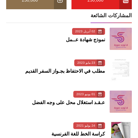
المشاركات الشائعة
02 أبريل 2023
نموذج شهادة عــمل
23 مايو 2023
مطلب في الاحتفاظ بجـواز السفر القديم
01 يونيو 2023
عـقـد استغلال محل على وجه الفضل
24 يوليو 2021
كراسة الخط للغة الفرنسية