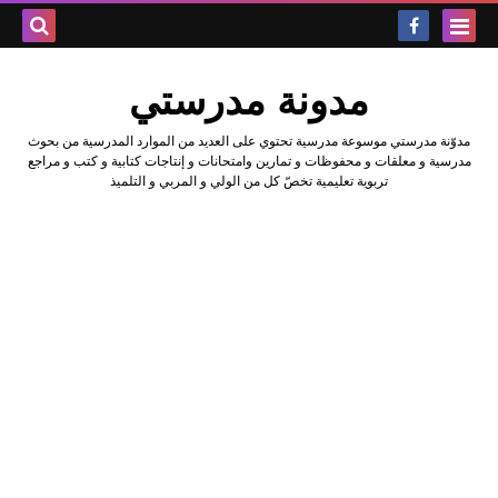
بحث هذه
مدونة مدرستي
المدونة
مدوّنة مدرستي موسوعة مدرسية تحتوي على العديد من الموارد المدرسية من بحوث
الإلكتروني
مدرسية و معلقات و محفوظات و تمارين وامتحانات و إنتاجات كتابية و كتب و مراجع
تربوية تعليمية تخصّ كل من الولي و المربي و التلميذ