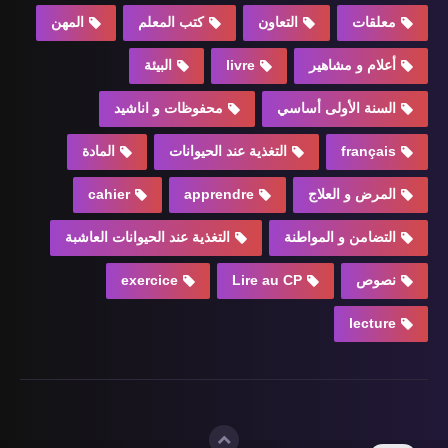
معلقات
التعاون
كتب المعلم
المهن
أعلام و مشاهير
livre
البيئة
السنة الأولى أساسي
محفوظات و اناشيد
français
التغذية عند الحيوانات
المادة
المرض و العلاج
apprendre
cahier
التضامن و المواطنة
التغذية عند الحيوانات العاشبة
نصوص
Lire au CP
exercice
lecture