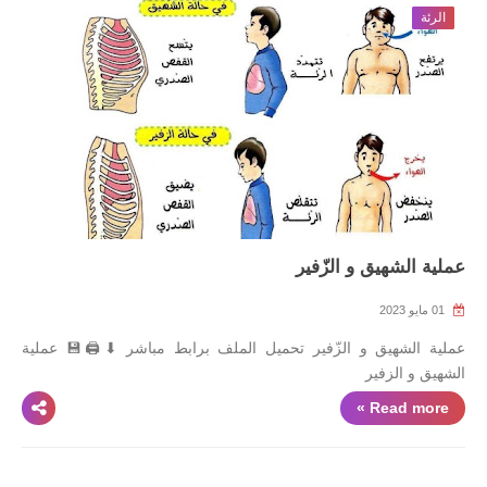
الرئة
عملية الشهيق و الزّفير
01 مايو 2023
عملية الشهيق و الزّفير تحميل الملف برابط مباشر ⬇🖨💾 عملية
الشهيق و الزفير
Read more »