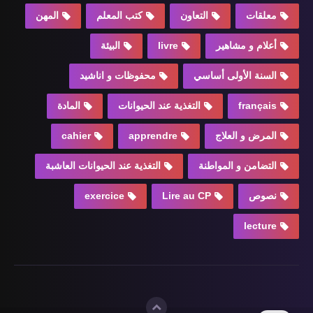
معلقات
التعاون
كتب المعلم
المهن
أعلام و مشاهير
livre
البيئة
السنة الأولى أساسي
محفوظات و اناشيد
français
التغذية عند الحيوانات
المادة
المرض و العلاج
apprendre
cahier
التضامن و المواطنة
التغذية عند الحيوانات العاشبة
نصوص
Lire au CP
exercice
lecture