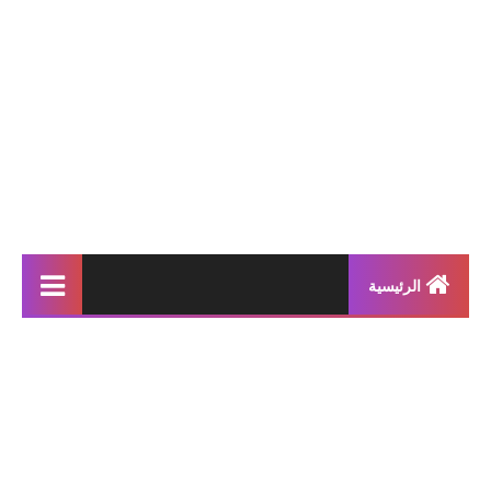
الرئيسية
إنتاجات كتابية
بحوث مدرسية
معلقات
محفوظات و أناشيد