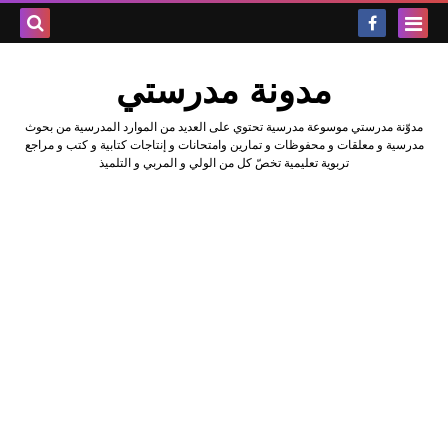
بحث هذه
مدونة مدرستي
المدونة
مدوّنة مدرستي موسوعة مدرسية تحتوي على العديد من الموارد المدرسية من بحوث
الإلكتروني
مدرسية و معلقات و محفوظات و تمارين وامتحانات و إنتاجات كتابية و كتب و مراجع
تربوية تعليمية تخصّ كل من الولي و المربي و التلميذ