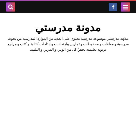
بحث هذه
مدونة مدرستي
المدونة
مدوّنة مدرستي موسوعة مدرسية تحتوي على العديد من الموارد المدرسية من بحوث
الإلكتروني
مدرسية و معلقات و محفوظات و تمارين وامتحانات و إنتاجات كتابية و كتب و مراجع
تربوية تعليمية تخصّ كل من الولي و المربي و التلميذ