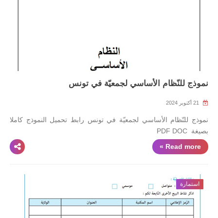
أعلام و مشاهير
كتب التلميذ
كتب المعلم
نموذج للنّظام الأساسي لجمعيّة في تونس
21 أكتوبر 2024
نموذج للنّظام الأساسي لجمعيّة في تونس رابط تحميل النموذج كاملا
بصيغة PDF DOC
Read more »
استمارة