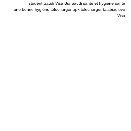
student
Saudi Visa Bio
Saudi
santé et hygiène
santé
une bonne hygiène
telecharger apk
telecharger
talabiaeleve
Visa