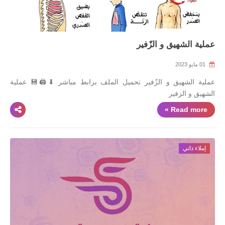
عملية الشهيق و الزّفير
01 مايو 2023
عملية الشهيق و الزّفير تحميل الملف برابط مباشر ⬇🖨💾 عملية
الشهيق و الزفير
Read more »
إملاء ذاتي