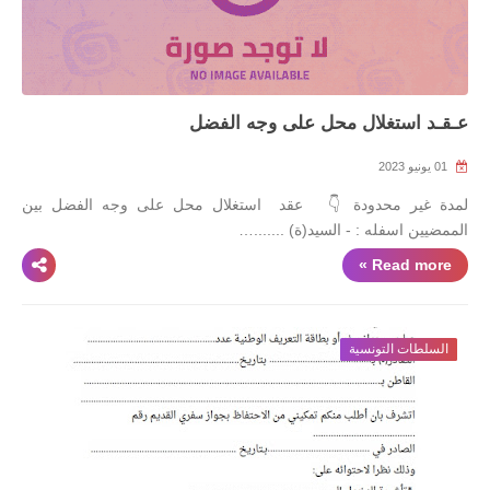
عـقـد استغلال محل على وجه الفضل
01 يونيو 2023
لمدة غير محدودة 👇 عقد استغلال محل على وجه الفضل بين
الممضيين اسفله : - السيد(ة) .......…
Read more »
السلطات التونسية