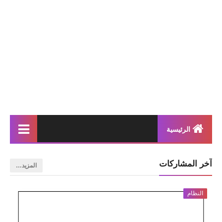
الرئيسية
إنتاجات كتابية
آخر المشاركات
‏المزيد…
بحوث مدرسية
النظام
معلقات
محفوظات و أناشيد