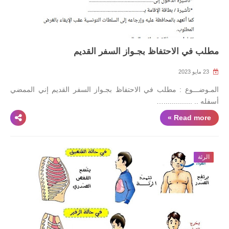
مطلب في الاحتفاظ بجـواز السفر القديم
23 مايو 2023
المـوضـــوع : مطلب في الاحتفاظ بجـواز السفر القديم إني الممضي
أسفله .. ..............…
Read more »
الرئة