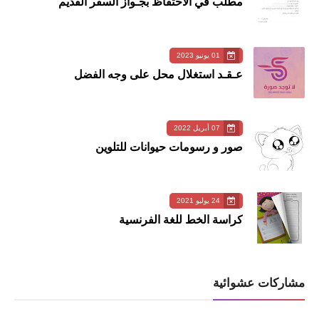
مطلب في الاحتفاظ بجـواز السفر القديم
01 يونيو 2023
عـقـد استغلال محل على وجه الفضل
07 أبريل 2022
صور و رسومات حيوانات للتلوين
24 يوليو 2021
كراسة الخط للغة الفرنسية
مشاركات عشوائية