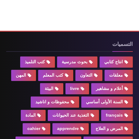
التسميات
انتاج كتابي
بحوث مدرسية
كتب التلميذ
معلقات
التعاون
كتب المعلم
المهن
أعلام و مشاهير
livre
البيئة
السنة الأولى أساسي
محفوظات و اناشيد
français
التغذية عند الحيوانات
المادة
المرض و العلاج
apprendre
cahier