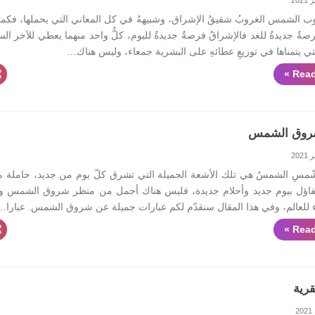
الشمس الغروبُ شقيقُ الإشراق، وشبيههُ في كل المعاني التي يحملها، فكما
صةٌ جديدةٌ للغد فالإشراقُ فرصةٌ جديدةٌ لليوم، كلُّ واحد منهما يعطي للآخر السل
تي يتمناها في توزيعِ عطائهِ على البشرية جمعاء، وليس هناك…
Read
وق الشمس
ّمسِ الشمسُ هي تلك الأشعة الجميلة التي تشرق كلّ يوم من جديد، حاملة م
تفاؤل بيوم جديد وأحلام جديدة، فليس هناك أجمل من منظر شروق الشمس 
ء للعالم، وفي هذا المقال سنقدّم لكم عبارات جميلة عن شروق الشمس. عبارا…
Read
رية