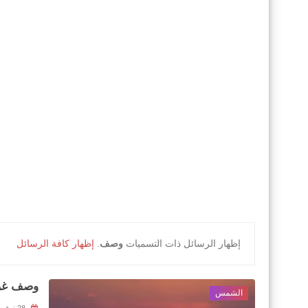
‏إظهار الرسائل ذات التسميات
وصف
.
إظهار كافة الرسائل
وصف غر
الشمس