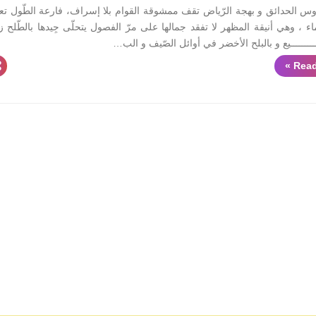
روس الحدائق و بهجة الرّياض تقف ممشوقة القوام بلا إسراف، فارعة الطّول تع
اء ، وهي أنيقة المظهر لا تفقد جمالها على مرّ الفصول يتحلّى جِيدها بالطّلح 
ــــــــــــيع و بالبلح الأخضر في أوائل الصّيف و الب…
Read