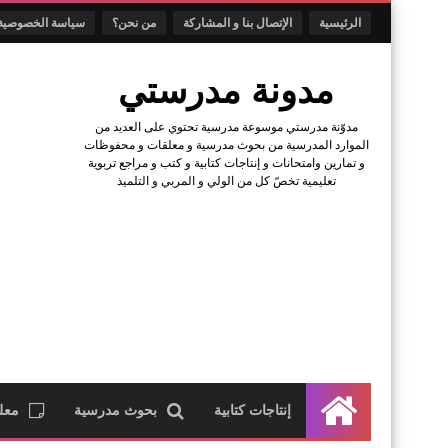
الرئيسية
الإتصال بنا و المشاركة
من نحن؟
سياسة الخصوصية
مدونة مدرستي
مدوّنة مدرستي موسوعة مدرسية تحتوي على العديد من
الموارد المدرسية من بحوث مدرسية و معلقات و محفوظات
و تمارين وامتحانات و إنتاجات كتابية و كتب و مراجع تربوية
تعليمية تخصّ كل من الولي و المربي و التلميذ
إنتاجات كتابية
بحوث مدرسية
معل
الرئيسية