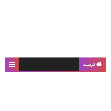
الرئيسية
إنتاجات كتابية
بحوث مدرسية
معلقات
محفوظات و أناشيد