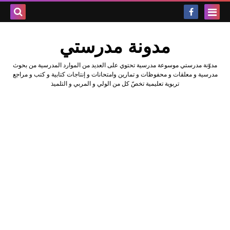
بحث هذه
مدونة مدرستي
المدونة
مدوّنة مدرستي موسوعة مدرسية تحتوي على العديد من الموارد المدرسية من بحوث
الإلكتروني
مدرسية و معلقات و محفوظات و تمارين وامتحانات و إنتاجات كتابية و كتب و مراجع
تربوية تعليمية تخصّ كل من الولي و المربي و التلميذ