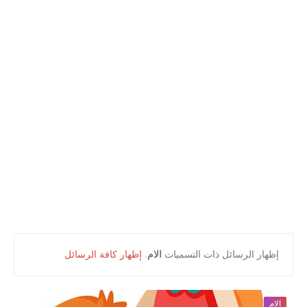
أعلام و مشاهير
كتب التلميذ
كتب المعلم
‏إظهار الرسائل ذات التسميات
الام
.
إظهار كافة الرسائل
الام