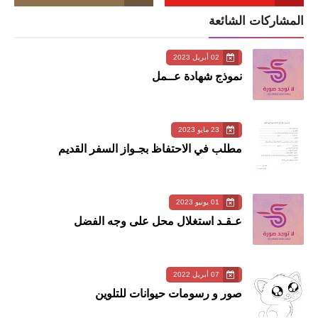
المشاركات الشائعة
02 أبريل 2023
نموذج شهادة عــمل
23 مايو 2023
مطلب في الاحتفاظ بجـواز السفر القديم
01 يونيو 2023
عـقـد استغلال محل على وجه الفضل
07 أبريل 2022
صور و رسومات حيوانات للتلوين