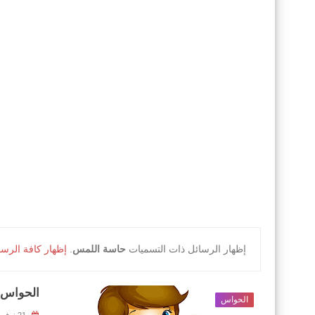
‏إظهار الرسائل ذات التسميات
حاسة اللمس
.
إظهار كافة الرسا
الحواس 
الحواس