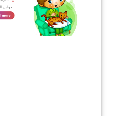
21 نوفمبر 2021
الحواس الخ
 more »