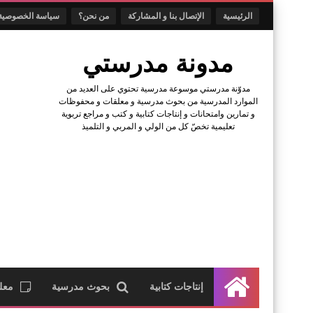
الرئيسية
الإتصال بنا و المشاركة
من نحن؟
سياسة الخصوصية
مدونة مدرستي
مدوّنة مدرستي موسوعة مدرسية تحتوي على العديد من
الموارد المدرسية من بحوث مدرسية و معلقات و محفوظات
و تمارين وامتحانات و إنتاجات كتابية و كتب و مراجع تربوية
تعليمية تخصّ كل من الولي و المربي و التلميذ
إنتاجات كتابية
بحوث مدرسية
معل
الرئيسية