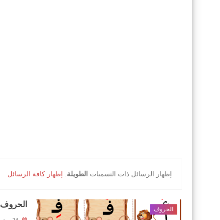
‏إظهار الرسائل ذات التسميات
الطويلة
.
إظهار كافة الرسائل
الحروف 
الحروف