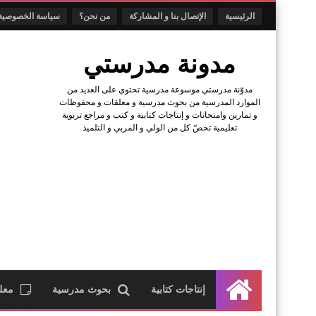
الرئيسية
الإتصال بنا و المشاركة
من نحن؟
سياسة الخصوصية
مدونة مدرستي
مدوّنة مدرستي موسوعة مدرسية تحتوي على العديد من
الموارد المدرسية من بحوث مدرسية و معلقات و محفوظات
و تمارين وامتحانات و إنتاجات كتابية و كتب و مراجع تربوية
تعليمية تخصّ كل من الولي و المربي و التلميذ
إنتاجات كتابية
بحوث مدرسية
معل
الرئيسية