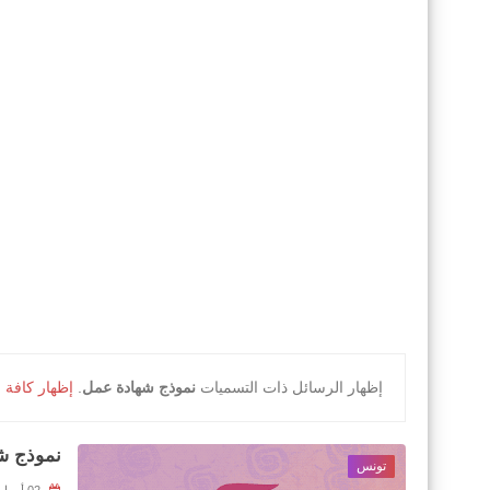
‏إظهار الرسائل ذات التسميات
نموذج شهادة عمل
.
إظهار كافة 
نموذج ش
تونس