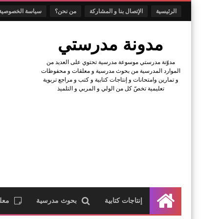
الرئيسية
الإتصال بنا و المشاركة
من نحن؟
سياسة الخصوصية
مدونة مدرستي
مدوّنة مدرستي موسوعة مدرسية تحتوي على العديد من
الموارد المدرسية من بحوث مدرسية و معلقات و محفوظات
و تمارين وامتحانات و إنتاجات كتابية و كتب و مراجع تربوية
تعليمية تخصّ كل من الولي و المربي و التلميذ
إنتاجات كتابية
بحوث مدرسية
معل
الرئيسية