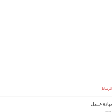
الرسائل
هادة عــمل