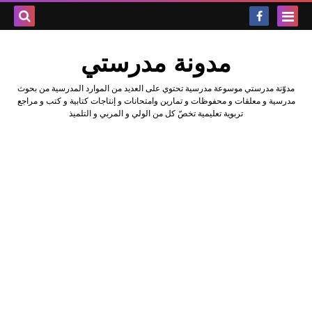
بحث هذه
مدونة مدرستي
المدونة
مدوّنة مدرستي موسوعة مدرسية تحتوي على العديد من الموارد المدرسية من بحوث
الإلكتروني
مدرسية و معلقات و محفوظات و تمارين وامتحانات و إنتاجات كتابية و كتب و مراجع
تربوية تعليمية تخصّ كل من الولي و المربي و التلميذ