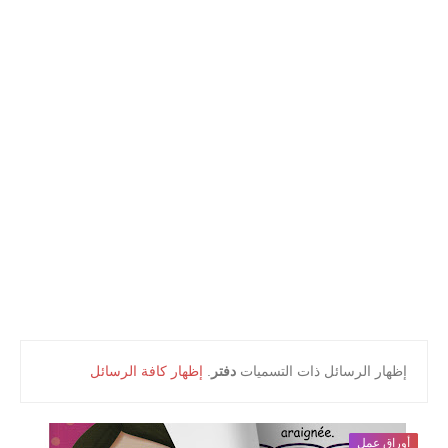
أعلام و مشاهير
كتب التلميذ
كتب المعلم
‏إظهار الرسائل ذات التسميات
دفتر
.
إظهار كافة الرسائل
أوراق عمل