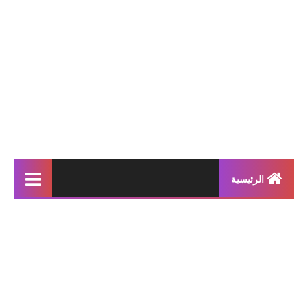
الرئيسية
إنتاجات كتابية
بحوث مدرسية
معلقات
محفوظات و أناشيد