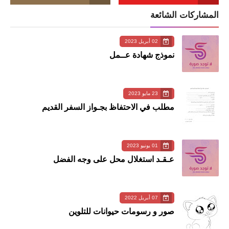
المشاركات الشائعة
02 أبريل 2023
نموذج شهادة عــمل
23 مايو 2023
مطلب في الاحتفاظ بجـواز السفر القديم
01 يونيو 2023
عـقـد استغلال محل على وجه الفضل
07 أبريل 2022
صور و رسومات حيوانات للتلوين