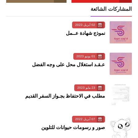
المشاركات الشائعة
02 أبريل 2023
نموذج شهادة عــمل
01 يونيو 2023
عـقـد استغلال محل على وجه الفضل
23 مايو 2023
مطلب في الاحتفاظ بجـواز السفر القديم
07 أبريل 2022
صور و رسومات حيوانات للتلوين