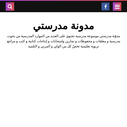
بحث هذه
مدونة مدرستي
المدونة
مدوّنة مدرستي موسوعة مدرسية تحتوي على العديد من الموارد المدرسية من بحوث
الإلكتروني
مدرسية و معلقات و محفوظات و تمارين وامتحانات و إنتاجات كتابية و كتب و مراجع
تربوية تعليمية تخصّ كل من الولي و المربي و التلميذ