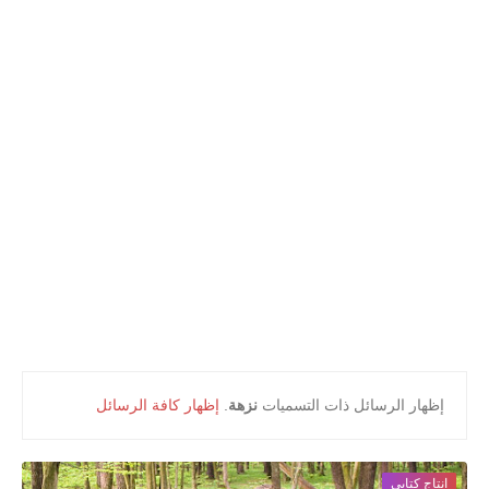
أعلام و مشاهير
كتب التلميذ
كتب المعلم
‏إظهار الرسائل ذات التسميات
نزهة
.
إظهار كافة الرسائل
انتاج كتابي