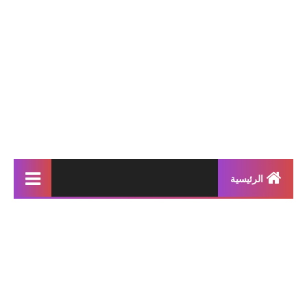
الرئيسية
إنتاجات كتابية
بحوث مدرسية
معلقات
محفوظات و أناشيد