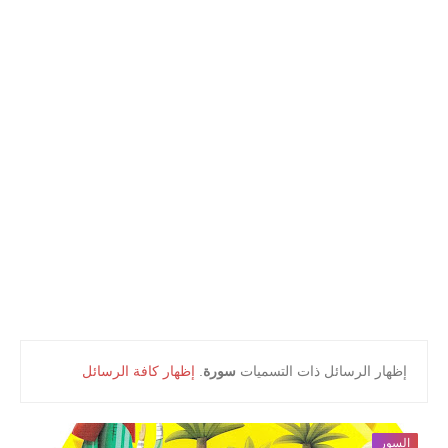
أعلام و مشاهير
كتب التلميذ
كتب المعلم
‏إظهار الرسائل ذات التسميات
سورة
.
إظهار كافة الرسائل
السور