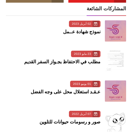
المشاركات الشائعة
02 أبريل 2023
نموذج شهادة عــمل
23 مايو 2023
مطلب في الاحتفاظ بجـواز السفر القديم
01 يونيو 2023
عـقـد استغلال محل على وجه الفضل
07 أبريل 2022
صور و رسومات حيوانات للتلوين