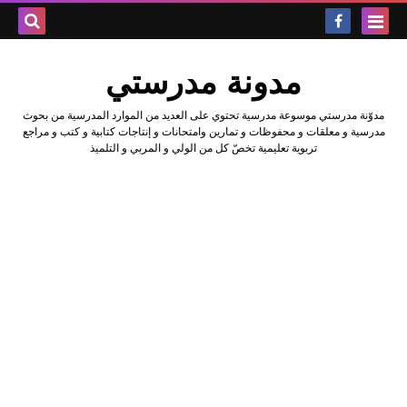
بحث هذه
مدونة مدرستي
المدونة
مدوّنة مدرستي موسوعة مدرسية تحتوي على العديد من الموارد المدرسية من بحوث
الإلكتروني
مدرسية و معلقات و محفوظات و تمارين وامتحانات و إنتاجات كتابية و كتب و مراجع
تربوية تعليمية تخصّ كل من الولي و المربي و التلميذ