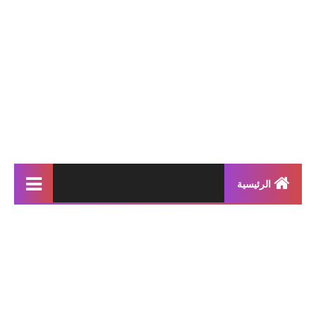
الرئيسية
إنتاجات كتابية
بحوث مدرسية
معلقات
محفوظات و أناشيد