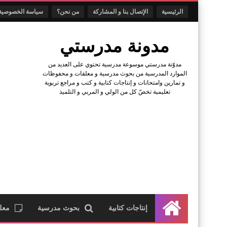
الرئيسية
الإتصال بنا و المشاركة
من نحن؟
سياسة الخصوصية
مدونة مدرستي
مدوّنة مدرستي موسوعة مدرسية تحتوي على العديد من
الموارد المدرسية من بحوث مدرسية و معلقات و محفوظات
و تمارين وامتحانات و إنتاجات كتابية و كتب و مراجع تربوية
تعليمية تخصّ كل من الولي و المربي و التلميذ
إنتاجات كتابية
بحوث مدرسية
معل
الرئيسية