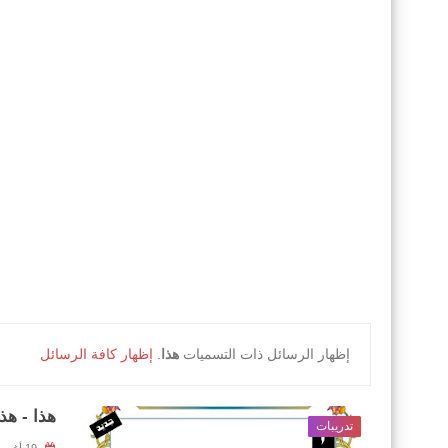
‏إظهار الرسائل ذات التسميات
هذا
.
إظهار كافة الرسائل
هذا - هذه
تدريبات