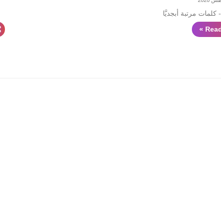
 كلمات مرتبة أبجديَّا
Read