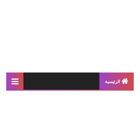
الرئيسية
إنتاجات كتابية
بحوث مدرسية
معلقات
محفوظات و أناشيد