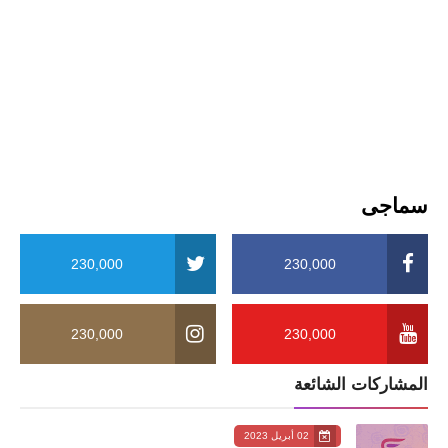
سماجی
230,000
230,000
230,000
230,000
المشاركات الشائعة
02 أبريل 2023