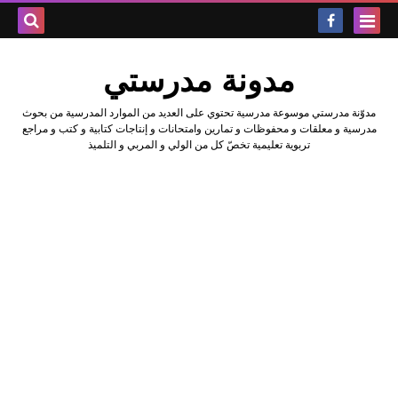
بحث هذه
مدونة مدرستي
المدونة
مدوّنة مدرستي موسوعة مدرسية تحتوي على العديد من الموارد المدرسية من بحوث
الإلكتروني
مدرسية و معلقات و محفوظات و تمارين وامتحانات و إنتاجات كتابية و كتب و مراجع
تربوية تعليمية تخصّ كل من الولي و المربي و التلميذ