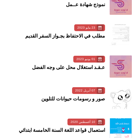
نموذج شهادة عــمل
23 مايو 2023
مطلب في الاحتفاظ بجـواز السفر القديم
01 يونيو 2023
عـقـد استغلال محل على وجه الفضل
07 أبريل 2022
صور و رسومات حيوانات للتلوين
10 أغسطس 2020
استعمال قواعد اللغة السنة الخامسة ابتدائي