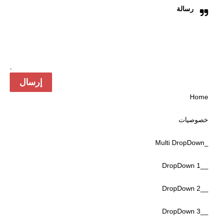
رسالة
Home
خصوصیات
_Multi DropDown
__DropDown 1
__DropDown 2
__DropDown 3