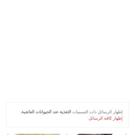
أعلام و مشاهير
كتب التلميذ
كتب المعلم
‏إظهار الرسائل ذات التسميات
التغذية عند الحيوانات العاشبة
.
إظهار كافة الرسائل