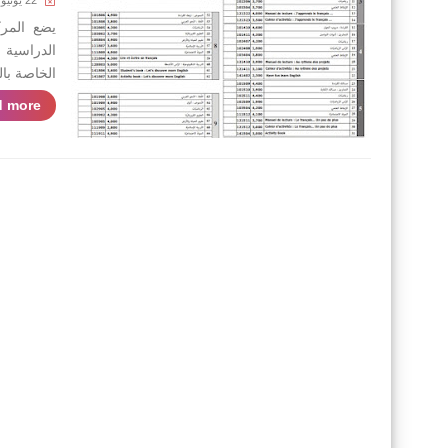
22 يونيو 2023
يضع المرك
الخاصة بال
 more »