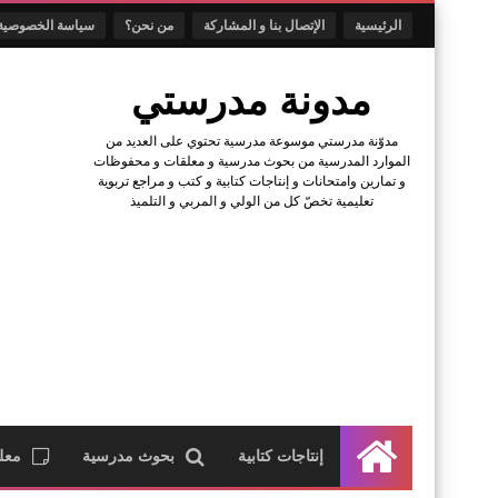
الرئيسية
الإتصال بنا و المشاركة
من نحن؟
سياسة الخصوصية
مدونة مدرستي
مدوّنة مدرستي موسوعة مدرسية تحتوي على العديد من
الموارد المدرسية من بحوث مدرسية و معلقات و محفوظات
و تمارين وامتحانات و إنتاجات كتابية و كتب و مراجع تربوية
تعليمية تخصّ كل من الولي و المربي و التلميذ
إنتاجات كتابية
بحوث مدرسية
معل
الرئيسية