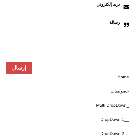
بريد إلكتروني
رسالة
Home
خصوصیات
_Multi DropDown
__DropDown 1
__DropDown 2