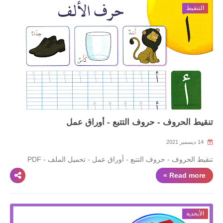
التنقيط
تنقيط الحروف - حروف التتبع - أوراق عمل
14 ديسمبر 2021
تنقيط الحروف - حروف التتبع - أوراق عمل - تحميل الملف - PDF
Read more »
الأبجدية