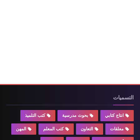
التسميات
انتاج كتابي
بحوث مدرسية
كتب التلميذ
معلقات
التعاون
كتب المعلم
المهن