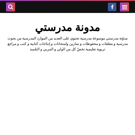
بحث هذه
مدونة مدرستي
المدونة
مدوّنة مدرستي موسوعة مدرسية تحتوي على العديد من الموارد المدرسية من بحوث
الإلكتروني
مدرسية و معلقات و محفوظات و تمارين وامتحانات و إنتاجات كتابية و كتب و مراجع
تربوية تعليمية تخصّ كل من الولي و المربي و التلميذ