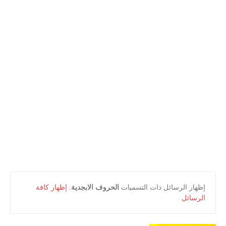
أعلام و مشاهير
كتب التلميذ
كتب المعلم
‏إظهار الرسائل ذات التسميات
الحروف الابجدية
.
إظهار كافة
الرسائل