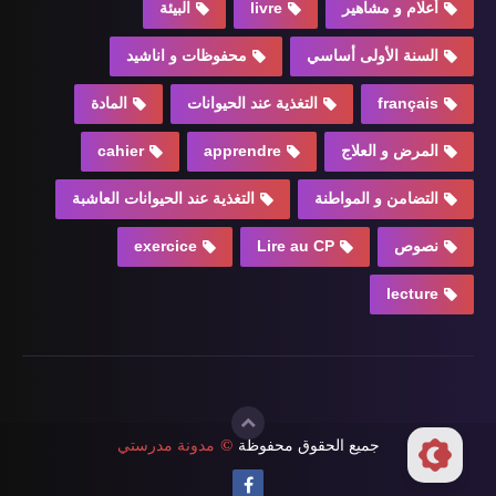
أعلام و مشاهير
livre
البيئة
السنة الأولى أساسي
محفوظات و اناشيد
français
التغذية عند الحيوانات
المادة
المرض و العلاج
apprendre
cahier
التضامن و المواطنة
التغذية عند الحيوانات العاشبة
نصوص
Lire au CP
exercice
lecture
جميع الحقوق محفوظة
©
مدونة مدرستي