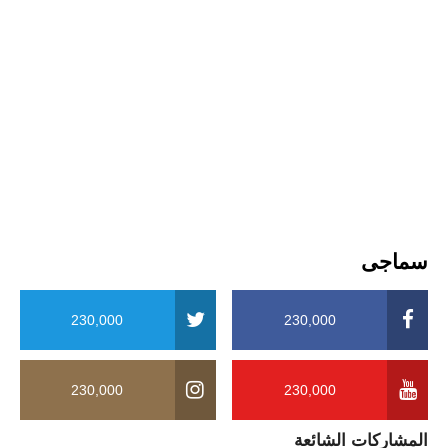
سماجی
230,000
230,000
230,000
230,000
المشاركات الشائعة