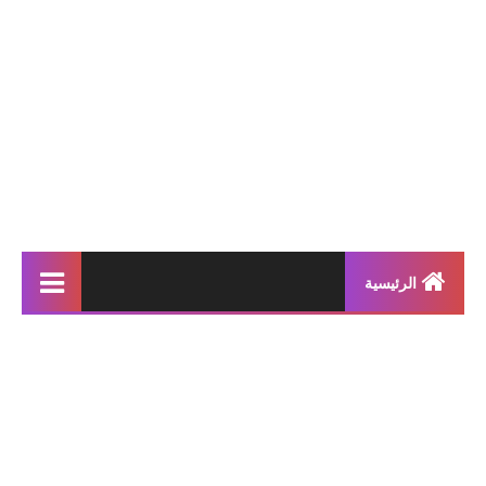
الرئيسية
إنتاجات كتابية
بحوث مدرسية
معلقات
محفوظات و أناشيد