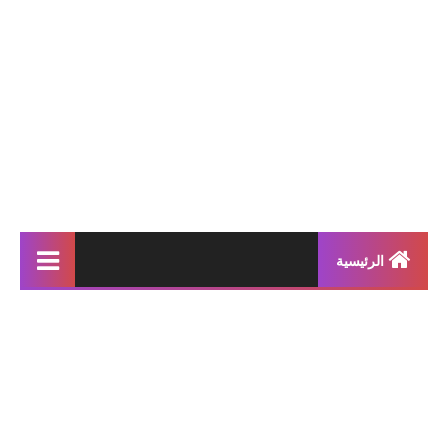
الرئيسية
إنتاجات كتابية
بحوث مدرسية
معلقات
محفوظات و أناشيد