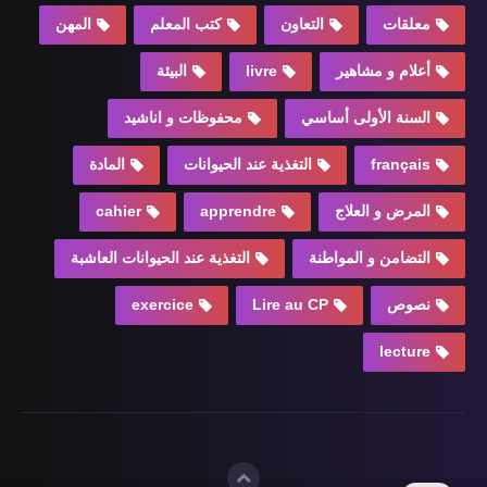
معلقات
التعاون
كتب المعلم
المهن
أعلام و مشاهير
livre
البيئة
السنة الأولى أساسي
محفوظات و اناشيد
français
التغذية عند الحيوانات
المادة
المرض و العلاج
apprendre
cahier
التضامن و المواطنة
التغذية عند الحيوانات العاشبة
نصوص
Lire au CP
exercice
lecture