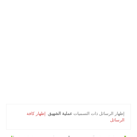
أعلام و مشاهير
كتب التلميذ
كتب المعلم
‏إظهار الرسائل ذات التسميات
عملية الشهيق
.
إظهار كافة
الرسائل