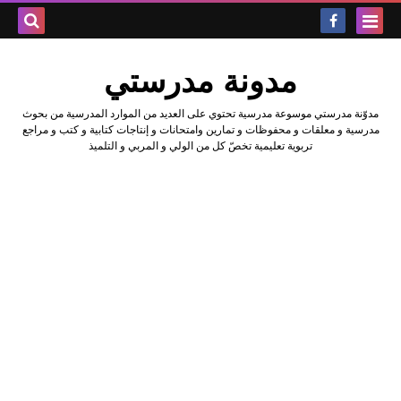
بحث هذه
مدونة مدرستي
المدونة
مدوّنة مدرستي موسوعة مدرسية تحتوي على العديد من الموارد المدرسية من بحوث
الإلكتروني
مدرسية و معلقات و محفوظات و تمارين وامتحانات و إنتاجات كتابية و كتب و مراجع
تربوية تعليمية تخصّ كل من الولي و المربي و التلميذ