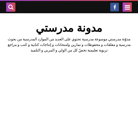
بحث هذه
مدونة مدرستي
المدونة
مدوّنة مدرستي موسوعة مدرسية تحتوي على العديد من الموارد المدرسية من بحوث
الإلكتروني
مدرسية و معلقات و محفوظات و تمارين وامتحانات و إنتاجات كتابية و كتب و مراجع
تربوية تعليمية تخصّ كل من الولي و المربي و التلميذ