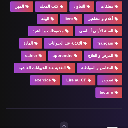
معلقات
التعاون
كتب المعلم
المهن
أعلام و مشاهير
livre
البيئة
السنة الأولى أساسي
محفوظات و اناشيد
français
التغذية عند الحيوانات
المادة
المرض و العلاج
apprendre
cahier
التضامن و المواطنة
التغذية عند الحيوانات العاشبة
نصوص
Lire au CP
exercice
lecture