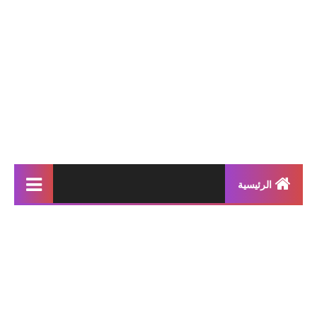
الرئيسية
إنتاجات كتابية
بحوث مدرسية
معلقات
محفوظات و أناشيد