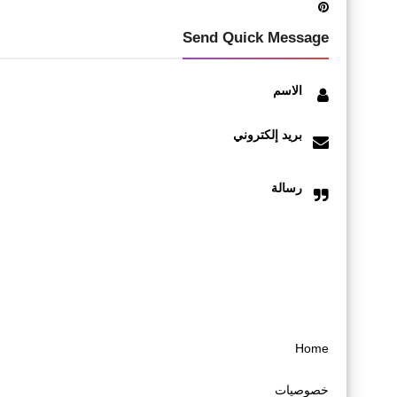
Send Quick Message
الاسم
بريد إلكتروني
رسالة
Home
خصوصیات