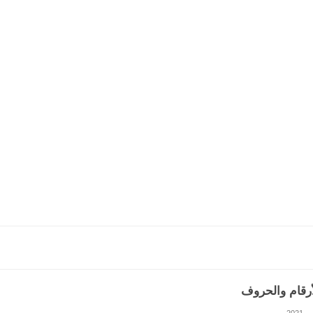
أرقام والحروف