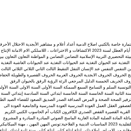
مارة خاصة بالكتبي
اصلاح الدمية
أعداد
أعلام و مشاهير
الأبجدية
الاحتلال
الأحرف
يام العطل لسنة 2023
الاكتشافات و الاختراعات ، اللاسلكي
الام
الامانة
الإنتاج
بيئة
التحضيري
التربية الإسلامية
التضامن
التضامن و المواطنة
التعاون
التعاون بي
التغذية عند الحيوان
التغذية عند الحيوانات
التغذية عند الحيوانات العاشبة
التغذية 
ين
التنفس
التنفس عند الإنسان
التنقل
التنقيط
الثالث
الثاني
الثلاثي
الثلاثي الثالث
ج
الحروف
الحروف الابجدية
الحروف العربية
الحروف القصيرة والطويلة
الحفا
روف
الخريف
الخمسة
الدليل المرجعي
الرئة
الرؤية
الرفق بالحيوان
الرفق
لتونسية
السلم و التسامح
السمع
السمكة
السنة الأولى
السنة الاولى
السنة الأول
نة الثانية
السنة الخامسة
السنة الخامسة ابتدائي
السنة السادسة إبتدائي
السنة
زفير
الصحة
الصحة و المرض
الصداقة
الصدر
الصديق
الصعود للفضاء
الصيد
الطا
لعصفور
العقل
العمل
العودة المدرسية
العودة المدرسية والجامعية
العودة الى
القرية
القصيرة
القفض الصدري
الكافرون
الكتاب أم الحاسوب
الكتبي
الكريم
ائلة
المادة الصلبة
المادة الغازية
الماسح الضوئي
المبادرة
المبادرة و المشروع
يدية 2023
المناسبات الدينية و الفلاحية;تونس
المهن
المهن ، مهنة الميكانيكي
وقاية من الامراض
إملاء ذاتي
انتاج
انتاج كتابي
انتاج كتابي سنة ثانية ابتدائي
إنتاج