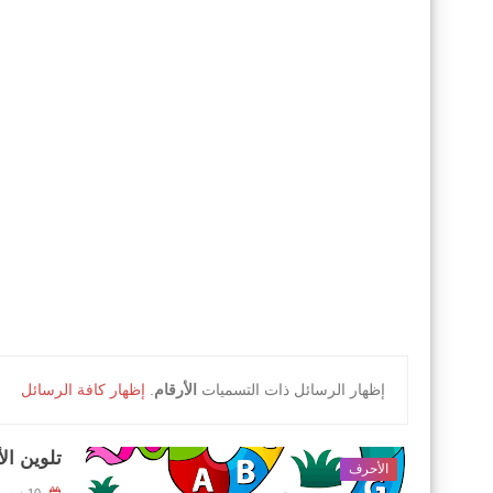
‏إظهار الرسائل ذات التسميات
الأرقام
.
إظهار كافة الرسائل
تلوين ال
الأحرف