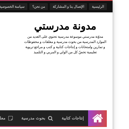
الرئيسية
الإتصال بنا و المشاركة
من نحن؟
سياسة الخصوصية
مدونة مدرستي
مدوّنة مدرستي موسوعة مدرسية تحتوي على العديد من
الموارد المدرسية من بحوث مدرسية و معلقات و محفوظات
و تمارين وامتحانات و إنتاجات كتابية و كتب و مراجع تربوية
تعليمية تخصّ كل من الولي و المربي و التلميذ
إنتاجات كتابية
بحوث مدرسية
معل
الرئيسية