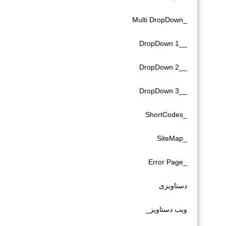
_Multi DropDown
__DropDown 1
__DropDown 2
__DropDown 3
_ShortCodes
_SiteMap
_Error Page
دستاویزی
ویب دستاویز_