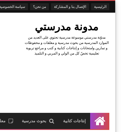
الرئيسية
الإتصال بنا و المشاركة
من نحن؟
سياسة الخصوصية
مدونة مدرستي
مدوّنة مدرستي موسوعة مدرسية تحتوي على العديد من
الموارد المدرسية من بحوث مدرسية و معلقات و محفوظات
و تمارين وامتحانات و إنتاجات كتابية و كتب و مراجع تربوية
تعليمية تخصّ كل من الولي و المربي و التلميذ
إنتاجات كتابية
بحوث مدرسية
معل
الرئيسية