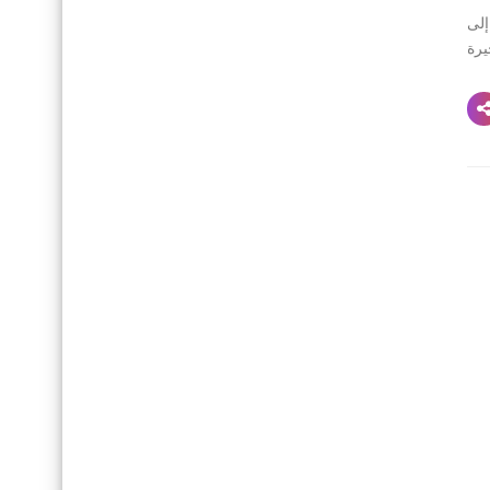
إلى
يرة