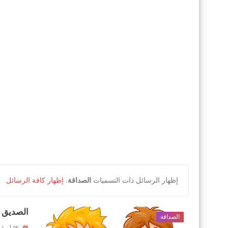
‏إظهار الرسائل ذات التسميات
الصداقة
.
إظهار كافة الرسائل
الصديق 
الصداقة