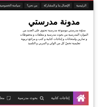
الرئيسية
الإتصال بنا و المشاركة
من نحن؟
سياسة الخصوصية
مدونة مدرستي
مدوّنة مدرستي موسوعة مدرسية تحتوي على العديد من
الموارد المدرسية من بحوث مدرسية و معلقات و محفوظات
و تمارين وامتحانات و إنتاجات كتابية و كتب و مراجع تربوية
تعليمية تخصّ كل من الولي و المربي و التلميذ
إنتاجات كتابية
بحوث مدرسية
معل
الرئيسية