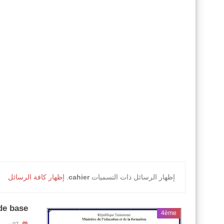
‏إظهار الرسائل ذات التسميات
cahier
.
إظهار كافة الرسائل
de base
4ème