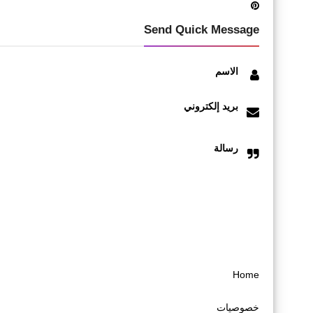
Send Quick Message
الاسم
بريد إلكتروني
رسالة
Home
خصوصیات