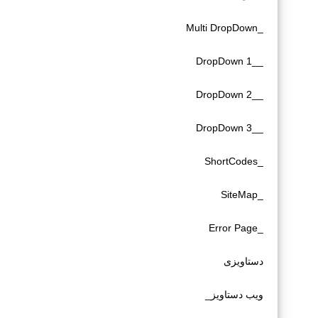
_Multi DropDown
__DropDown 1
__DropDown 2
__DropDown 3
_ShortCodes
_SiteMap
_Error Page
دستاویزی
ویب دستاویز_