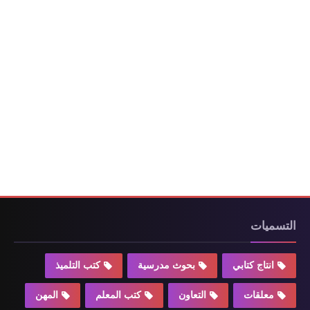
التسميات
انتاج كتابي
بحوث مدرسية
كتب التلميذ
معلقات
التعاون
كتب المعلم
المهن