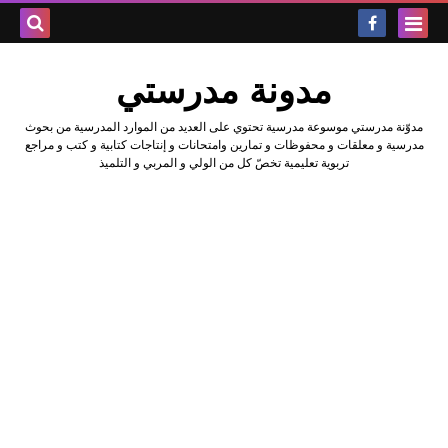
بحث هذه
مدونة مدرستي
المدونة
مدوّنة مدرستي موسوعة مدرسية تحتوي على العديد من الموارد المدرسية من بحوث
الإلكتروني
مدرسية و معلقات و محفوظات و تمارين وامتحانات و إنتاجات كتابية و كتب و مراجع
تربوية تعليمية تخصّ كل من الولي و المربي و التلميذ