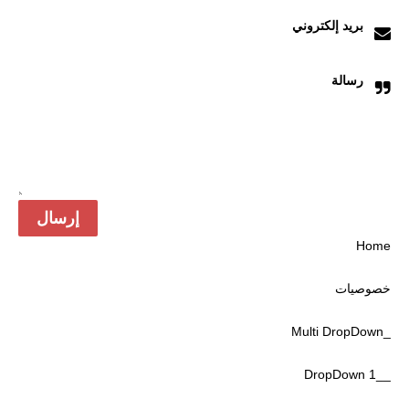
بريد إلكتروني
رسالة
Home
خصوصیات
_Multi DropDown
__DropDown 1