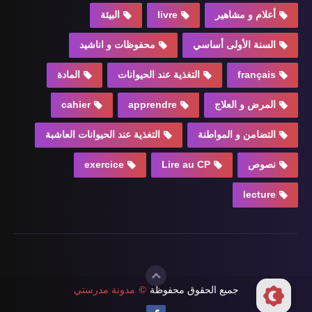
أعلام و مشاهير
livre
البيئة
السنة الأولى أساسي
محفوظات و اناشيد
français
التغذية عند الحيوانات
المادة
المرض و العلاج
apprendre
cahier
التضامن و المواطنة
التغذية عند الحيوانات العاشبة
نصوص
Lire au CP
exercice
lecture
جميع الحقوق محفوظة
©
مدونة مدرستي