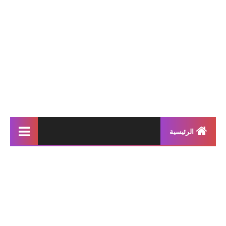
الرئيسية
إنتاجات كتابية
بحوث مدرسية
معلقات
محفوظات و أناشيد