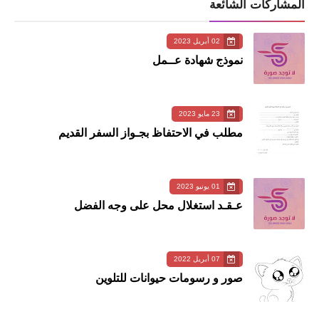
المشاركات الشائعة
02 أبريل 2023
نموذج شهادة عــمل
23 مايو 2023
مطلب في الاحتفاظ بجـواز السفر القديم
01 يونيو 2023
عـقـد استغلال محل على وجه الفضل
07 أبريل 2022
صور و رسومات حيوانات للتلوين