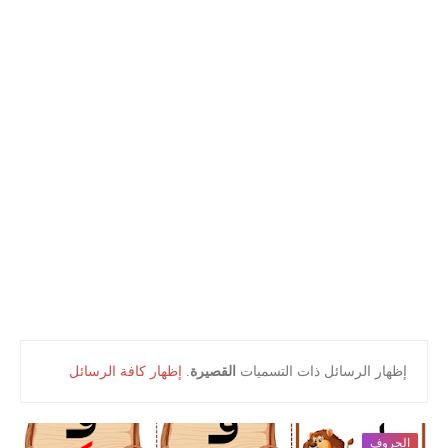
أعلام و مشاهير
كتب التلميذ
كتب المعلم
‏إظهار الرسائل ذات التسميات
القصيرة
.
إظهار كافة الرسائل
الحروف