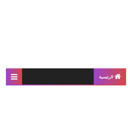
الرئيسية
إنتاجات كتابية
بحوث مدرسية
معلقات
محفوظات و أناشيد