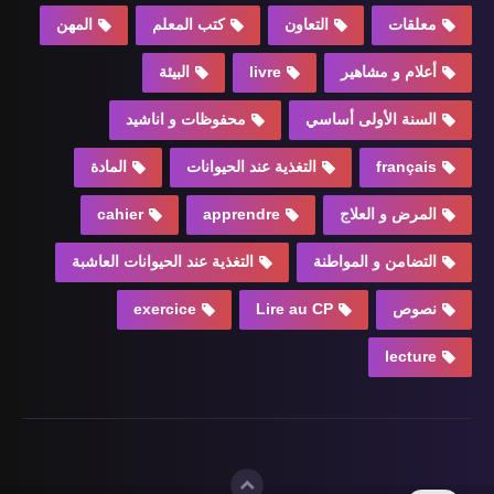
معلقات
التعاون
كتب المعلم
المهن
أعلام و مشاهير
livre
البيئة
السنة الأولى أساسي
محفوظات و اناشيد
français
التغذية عند الحيوانات
المادة
المرض و العلاج
apprendre
cahier
التضامن و المواطنة
التغذية عند الحيوانات العاشبة
نصوص
Lire au CP
exercice
lecture