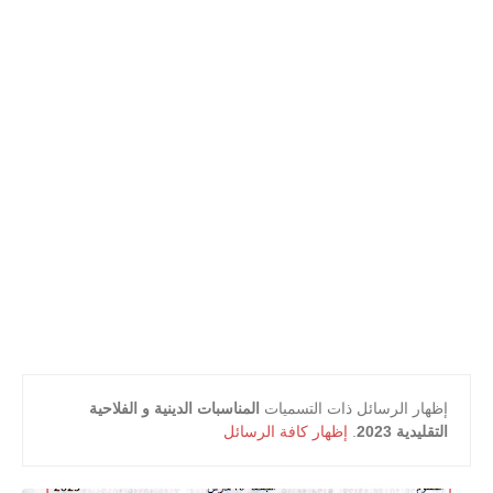
أعلام و مشاهير
كتب التلميذ
كتب المعلم
‏إظهار الرسائل ذات التسميات
المناسبات الدينية و الفلاحية
التقليدية 2023
.
إظهار كافة الرسائل