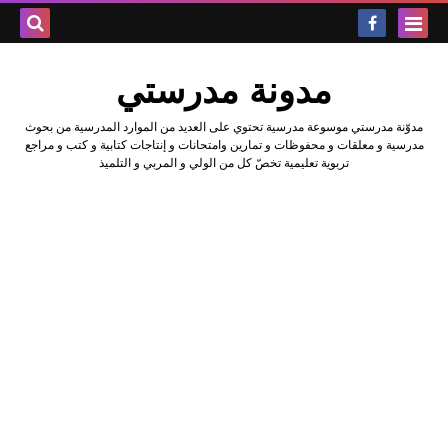
بحث هذه
مدونة مدرستي
المدونة
مدوّنة مدرستي موسوعة مدرسية تحتوي على العديد من الموارد المدرسية من بحوث
الإلكتروني
مدرسية و معلقات و محفوظات و تمارين وامتحانات و إنتاجات كتابية و كتب و مراجع
تربوية تعليمية تخصّ كل من الولي و المربي و التلميذ