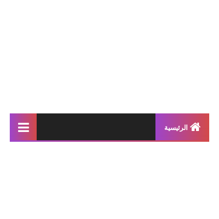
الرئيسية
إنتاجات كتابية
بحوث مدرسية
معلقات
محفوظات و أناشيد