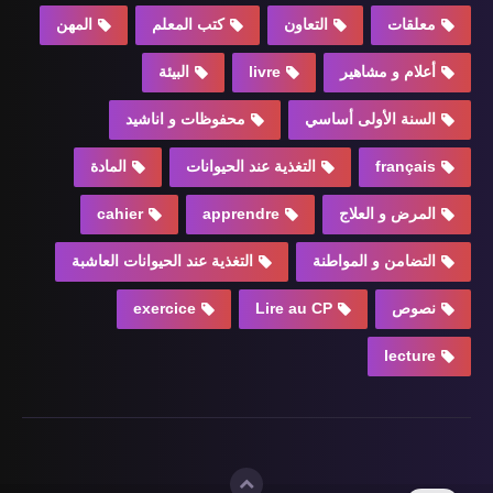
معلقات
التعاون
كتب المعلم
المهن
أعلام و مشاهير
livre
البيئة
السنة الأولى أساسي
محفوظات و اناشيد
français
التغذية عند الحيوانات
المادة
المرض و العلاج
apprendre
cahier
التضامن و المواطنة
التغذية عند الحيوانات العاشبة
نصوص
Lire au CP
exercice
lecture