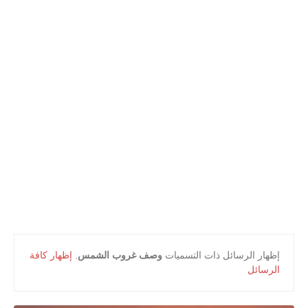
أعلام و مشاهير
كتب التلميذ
كتب المعلم
‏إظهار الرسائل ذات التسميات
وصف غروب الشمس
.
إظهار كافة
الرسائل