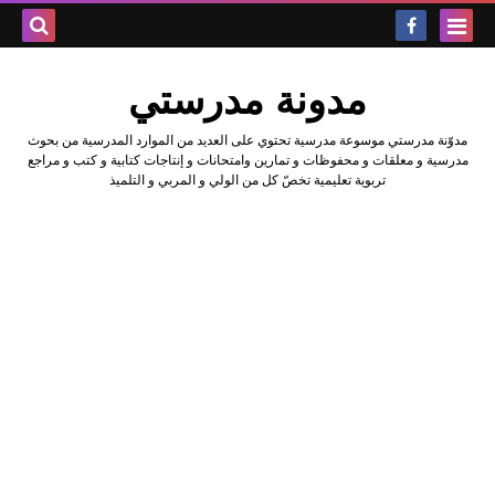
بحث هذه
مدونة مدرستي
المدونة
مدوّنة مدرستي موسوعة مدرسية تحتوي على العديد من الموارد المدرسية من بحوث
الإلكتروني
مدرسية و معلقات و محفوظات و تمارين وامتحانات و إنتاجات كتابية و كتب و مراجع
تربوية تعليمية تخصّ كل من الولي و المربي و التلميذ