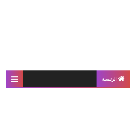
الرئيسية
إنتاجات كتابية
بحوث مدرسية
معلقات
محفوظات و أناشيد