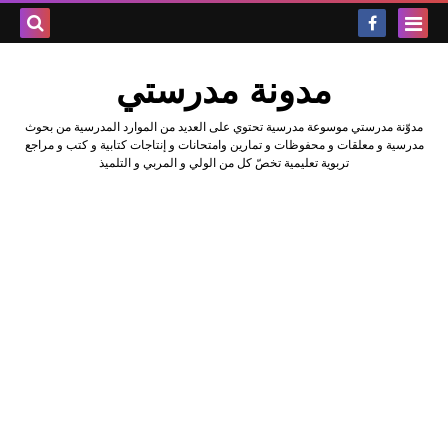
بحث هذه
مدونة مدرستي
المدونة
مدوّنة مدرستي موسوعة مدرسية تحتوي على العديد من الموارد المدرسية من بحوث
الإلكتروني
مدرسية و معلقات و محفوظات و تمارين وامتحانات و إنتاجات كتابية و كتب و مراجع
تربوية تعليمية تخصّ كل من الولي و المربي و التلميذ