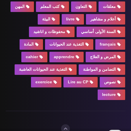
معلقات
التعاون
كتب المعلم
المهن
أعلام و مشاهير
livre
البيئة
السنة الأولى أساسي
محفوظات و اناشيد
français
التغذية عند الحيوانات
المادة
المرض و العلاج
apprendre
cahier
التضامن و المواطنة
التغذية عند الحيوانات العاشبة
نصوص
Lire au CP
exercice
lecture