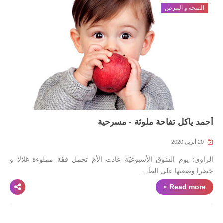
الصحة و المرض
أحمد ياكل تفاحة ملوثة - مسرحية
20 أبريل 2020
الراوي: يوم السّوق الأسبوعيّة عادت الأمّ تحمل قفّة مملوءة غلالا و
خضرا وضعتها على الطّ…
Read more »