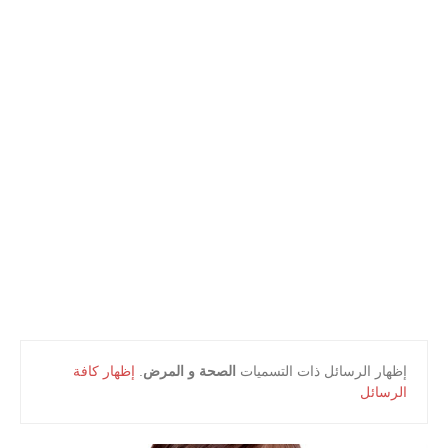
أعلام و مشاهير
كتب التلميذ
كتب المعلم
‏إظهار الرسائل ذات التسميات
الصحة و المرض
.
إظهار كافة
الرسائل